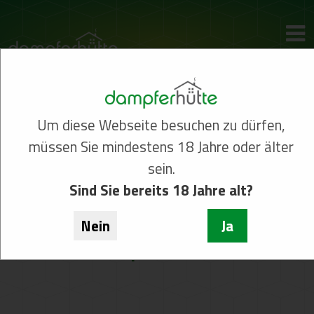
Um diese Webseite besuchen zu dürfen,
müssen Sie mindestens 18 Jahre oder älter
sein.
Sind Sie bereits 18 Jahre alt?
Willkommen bei der
Nein
Ja
Dampferhütte!