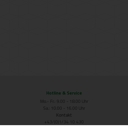
Hotline & Service
Mo.- Fr.: 9.00 - 18.00 Uhr
Sa.: 10.00 - 16.00 Uhr
Kontakt
+43/(0)1/34 10 430