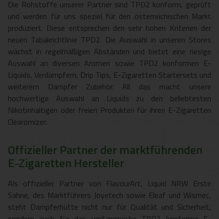
Die Rohstoffe unserer Partner sind TPD2 konform, geprüft
und werden für uns speziel für den österreichischen Markt
produziert. Diese entsprechen den sehr hohen Kriterien der
neuen Tabakrichtlinie TPD2. Die Auswahl in unseren Stores
wächst in regelmäßigen Abständen und bietet eine riesige
Auswahl an diversen Aromen sowie TPD2 konformen E-
Liquids, Verdampfern, Drip Tips, E-Zigaretten Startersets und
weiterem Dampfer Zubehör. All das macht unsere
hochwertige Auswahl an Liquids zu den beliebtesten
Nikotinhaltigen oder freien Produkten für ihren E-Zigaretten
Clearomizer.
Offizieller Partner der marktführenden
E-Zigaretten Hersteller
Als offizieller Partner von FlavourArt, Liquid NRW Erste
Sahne, des Marktführers Joyetech sowie Eleaf und Wismec,
steht Dampferhütte nicht nur für Qualität und Sicherheit,
sondern auch für das umfangreiche TPD2 konforme E-