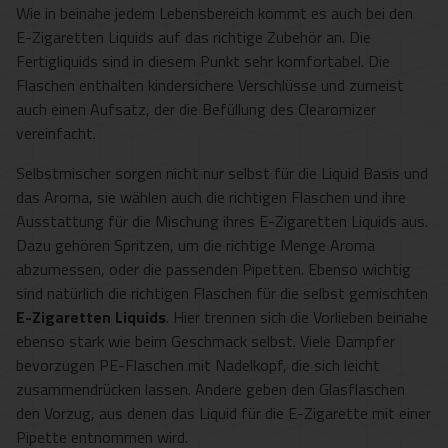
Wie in beinahe jedem Lebensbereich kommt es auch bei den
E-Zigaretten Liquids auf das richtige Zubehör an. Die
Fertigliquids sind in diesem Punkt sehr komfortabel. Die
Flaschen enthalten kindersichere Verschlüsse und zumeist
auch einen Aufsatz, der die Befüllung des Clearomizer
vereinfacht.
Selbstmischer sorgen nicht nur selbst für die Liquid Basis und
das Aroma, sie wählen auch die richtigen Flaschen und ihre
Ausstattung für die Mischung ihres E-Zigaretten Liquids aus.
Dazu gehören Spritzen, um die richtige Menge Aroma
abzumessen, oder die passenden Pipetten. Ebenso wichtig
sind natürlich die richtigen Flaschen für die selbst gemischten
E-Zigaretten Liquids
. Hier trennen sich die Vorlieben beinahe
ebenso stark wie beim Geschmack selbst. Viele Dampfer
bevorzugen PE-Flaschen mit Nadelkopf, die sich leicht
zusammendrücken lassen. Andere geben den Glasflaschen
den Vorzug, aus denen das Liquid für die E-Zigarette mit einer
Pipette entnommen wird.