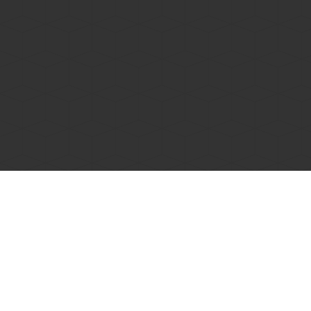
Hotline & Service
Mo.- Fr.: 9.00 - 18.00 Uhr
Sa.: 10.00 - 16.00 Uhr
Kontakt
+43/(0)1/34 10 430