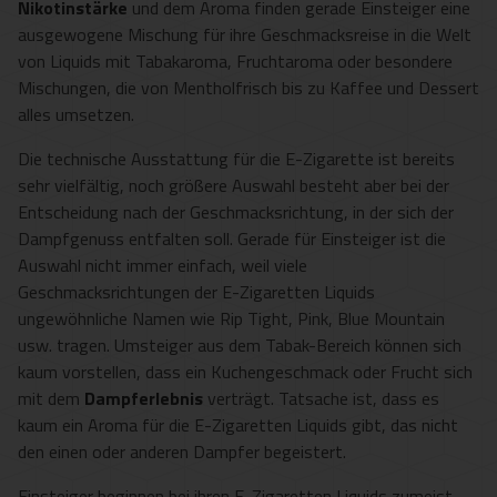
Nikotinstärke
und dem Aroma finden gerade Einsteiger eine
ausgewogene Mischung für ihre Geschmacksreise in die Welt
von Liquids mit Tabakaroma, Fruchtaroma oder besondere
Mischungen, die von Mentholfrisch bis zu Kaffee und Dessert
alles umsetzen.
Die technische Ausstattung für die E-Zigarette ist bereits
sehr vielfältig, noch größere Auswahl besteht aber bei der
Entscheidung nach der Geschmacksrichtung, in der sich der
Dampfgenuss entfalten soll. Gerade für Einsteiger ist die
Auswahl nicht immer einfach, weil viele
Geschmacksrichtungen der E-Zigaretten Liquids
ungewöhnliche Namen wie Rip Tight, Pink, Blue Mountain
usw. tragen. Umsteiger aus dem Tabak-Bereich können sich
kaum vorstellen, dass ein Kuchengeschmack oder Frucht sich
mit dem
Dampferlebnis
verträgt. Tatsache ist, dass es
kaum ein Aroma für die E-Zigaretten Liquids gibt, das nicht
den einen oder anderen Dampfer begeistert.
Einsteiger beginnen bei ihren E-Zigaretten Liquids zumeist