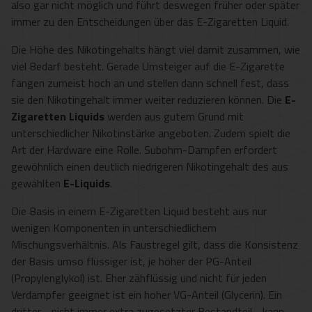
also gar nicht möglich und führt deswegen früher oder später
immer zu den Entscheidungen über das E-Zigaretten Liquid.
Die Höhe des Nikotingehalts hängt viel damit zusammen, wie
viel Bedarf besteht. Gerade Umsteiger auf die E-Zigarette
fangen zumeist hoch an und stellen dann schnell fest, dass
sie den Nikotingehalt immer weiter reduzieren können. Die
E-
Zigaretten Liquids
werden aus gutem Grund mit
unterschiedlicher Nikotinstärke angeboten. Zudem spielt die
Art der Hardware eine Rolle. Subohm-Dampfen erfordert
gewöhnlich einen deutlich niedrigeren Nikotingehalt des aus
gewählten
E-Liquids
.
Die Basis in einem E-Zigaretten Liquid besteht aus nur
wenigen Komponenten in unterschiedlichem
Mischungsverhältnis. Als Faustregel gilt, dass die Konsistenz
der Basis umso flüssiger ist, je höher der PG-Anteil
(Propylenglykol) ist. Eher zähflüssig und nicht für jeden
Verdampfer geeignet ist ein hoher VG-Anteil (Glycerin). Ein
dritter - nicht immer extra zugesetzter Bestandteil - kann