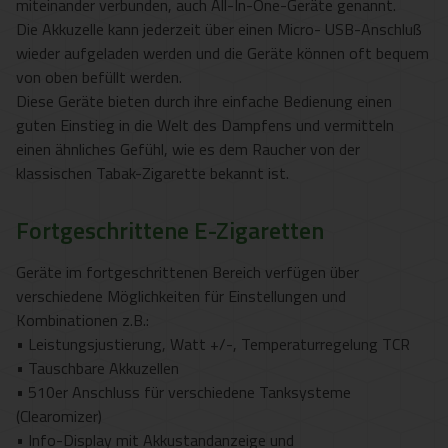
miteinander verbunden, auch All-In-One-Geräte genannt.
Die Akkuzelle kann jederzeit über einen Micro- USB-Anschluß
wieder aufgeladen werden und die Geräte können oft bequem
von oben befüllt werden.
Diese Geräte bieten durch ihre einfache Bedienung einen
guten Einstieg in die Welt des Dampfens und vermitteln
einen ähnliches Gefühl, wie es dem Raucher von der
klassischen Tabak-Zigarette bekannt ist.
Fortgeschrittene E-Zigaretten
Geräte im fortgeschrittenen Bereich verfügen über
verschiedene Möglichkeiten für Einstellungen und
Kombinationen z.B.:
• Leistungsjustierung, Watt +/-, Temperaturregelung TCR
• Tauschbare Akkuzellen
• 510er Anschluss für verschiedene Tanksysteme
(Clearomizer)
• Info-Display mit Akkustandanzeige und