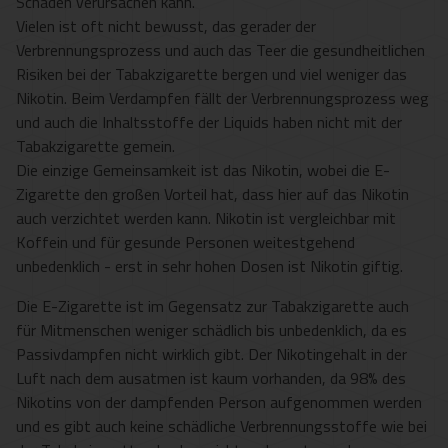
Schäden verursachen kann.
Vielen ist oft nicht bewusst, das gerader der
Verbrennungsprozess und auch das Teer die gesundheitlichen
Risiken bei der Tabakzigarette bergen und viel weniger das
Nikotin. Beim Verdampfen fällt der Verbrennungsprozess weg
und auch die Inhaltsstoffe der Liquids haben nicht mit der
Tabakzigarette gemein.
Die einzige Gemeinsamkeit ist das Nikotin, wobei die E-
Zigarette den großen Vorteil hat, dass hier auf das Nikotin
auch verzichtet werden kann. Nikotin ist vergleichbar mit
Koffein und für gesunde Personen weitestgehend
unbedenklich - erst in sehr hohen Dosen ist Nikotin giftig.
Die E-Zigarette ist im Gegensatz zur Tabakzigarette auch
für Mitmenschen weniger schädlich bis unbedenklich, da es
Passivdampfen nicht wirklich gibt. Der Nikotingehalt in der
Luft nach dem ausatmen ist kaum vorhanden, da 98% des
Nikotins von der dampfenden Person aufgenommen werden
und es gibt auch keine schädliche Verbrennungsstoffe wie bei