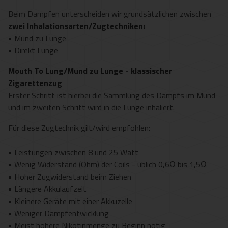
Beim Dampfen unterscheiden wir grundsätzlichen zwischen
zwei Inhalationsarten/Zugtechniken:
• Mund zu Lunge
• Direkt Lunge
Mouth To Lung/Mund zu Lunge - klassischer
Zigarettenzug
Erster Schritt ist hierbei die Sammlung des Dampfs im Mund
und im zweiten Schritt wird in die Lunge inhaliert.
Für diese Zugtechnik gilt/wird empfohlen:
• Leistungen zwischen 8 und 25 Watt
• Wenig Widerstand (Ohm) der Coils - üblich 0,6Ω bis 1,5Ω
• Hoher Zugwiderstand beim Ziehen
• Längere Akkulaufzeit
• Kleinere Geräte mit einer Akkuzelle
• Weniger Dampfentwicklung
• Meist höhere Nikotinmenge zu Beginn nötig