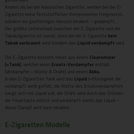
Anders als bei der klassischen Zigarette, werden bei der E-
Zigarette keine feststofflichen Komponenten freigesetzt,
sondern ein gasförmiges Aerosol inhaliert – gedampft.
Der größte Unterschied zwischen der E-Zigarette und der
Tabakzigarette ist somit, dass bei der E-Zigarette
kein
Tabak verbrannt
wird sondern das
Liquid verdampft
wird.
Die E-Zigarette besteht meist aus einem
Clearomizer
(=Tank)
, welcher einen
Ersatz-Verdampfer
enthält
(Verdampfer = Watte & Draht) und einem
Akku
.
In den E-Zigaretten Tank wird das
Liquid
(=Flüssigkeit die
verdampft wird) gefüllt, die Watte des Ersatzverdampfers
saugt sich mit Liquid voll, der Draht wird durch das Drücken
der Feuertaste erhitzt und verdampft somit das Liquid –
dieser Dampf wird dann inhaliert.
E-Zigaretten Modelle