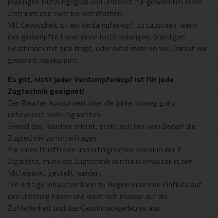
jeweiligen Nutzungsgrad und umfasst für gewöhnlich einen
Zeitraum von zwei bis vier Wochen.
Mit Gewissheit ist ein Verdampferkopf zu tauschen, wenn
das gedampfte Liquid einen leicht kokeligen, brandigen
Geschmack mit sich trägt, oder nicht mehr so viel Dampf wie
gewohnt rauskommt.
Es gilt, nicht jeder Verdampferkopf ist für jede
Zugtechnik geeignet!
Der Raucher konsumiert über die Jahre hinweg ganz
unbewusst seine Zigaretten.
Einmal das Rauchen erlernt, stellt sich hier kein Bedarf die
Zugtechnik zu hinterfragen.
Für einen frustfreien und erfolgreichen Konsum der E-
Zigarette, muss die Zugtechnik durchaus bewusst in den
Mittelpunkt gestellt werden.
Die richtige Inhalation kann zu Beginn enormen Einfluss auf
den Umstieg haben und wirkt sich massiv auf die
Zufriedenheit und das Geschmackserlebnis aus.