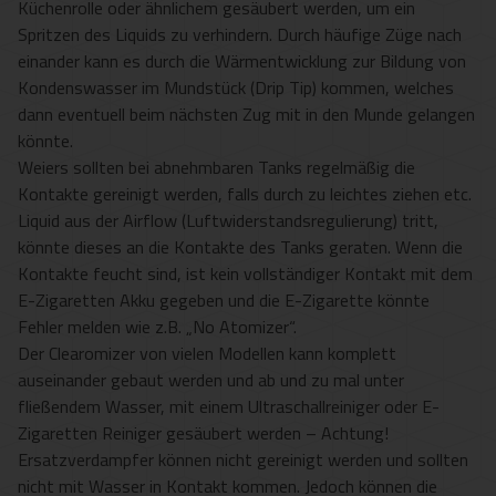
Küchenrolle oder ähnlichem gesäubert werden, um ein
Spritzen des Liquids zu verhindern. Durch häufige Züge nach
einander kann es durch die Wärmentwicklung zur Bildung von
Kondenswasser im Mundstück (Drip Tip) kommen, welches
dann eventuell beim nächsten Zug mit in den Munde gelangen
könnte.
Weiers sollten bei abnehmbaren Tanks regelmäßig die
Kontakte gereinigt werden, falls durch zu leichtes ziehen etc.
Liquid aus der Airflow (Luftwiderstandsregulierung) tritt,
könnte dieses an die Kontakte des Tanks geraten. Wenn die
Kontakte feucht sind, ist kein vollständiger Kontakt mit dem
E-Zigaretten Akku gegeben und die E-Zigarette könnte
Fehler melden wie z.B. „No Atomizer“.
Der Clearomizer von vielen Modellen kann komplett
auseinander gebaut werden und ab und zu mal unter
fließendem Wasser, mit einem Ultraschallreiniger oder E-
Zigaretten Reiniger gesäubert werden – Achtung!
Ersatzverdampfer können nicht gereinigt werden und sollten
nicht mit Wasser in Kontakt kommen. Jedoch können die