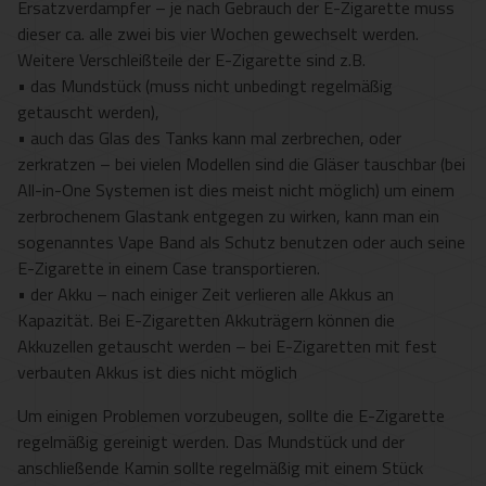
Ersatzverdampfer – je nach Gebrauch der E-Zigarette muss
dieser ca. alle zwei bis vier Wochen gewechselt werden.
Weitere Verschleißteile der E-Zigarette sind z.B.
• das Mundstück (muss nicht unbedingt regelmäßig
getauscht werden),
• auch das Glas des Tanks kann mal zerbrechen, oder
zerkratzen – bei vielen Modellen sind die Gläser tauschbar (bei
All-in-One Systemen ist dies meist nicht möglich) um einem
zerbrochenem Glastank entgegen zu wirken, kann man ein
sogenanntes Vape Band als Schutz benutzen oder auch seine
E-Zigarette in einem Case transportieren.
• der Akku – nach einiger Zeit verlieren alle Akkus an
Kapazität. Bei E-Zigaretten Akkuträgern können die
Akkuzellen getauscht werden – bei E-Zigaretten mit fest
verbauten Akkus ist dies nicht möglich
Um einigen Problemen vorzubeugen, sollte die E-Zigarette
regelmäßig gereinigt werden. Das Mundstück und der
anschließende Kamin sollte regelmäßig mit einem Stück