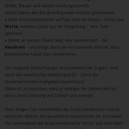
Größe, Bauart und seinem Leistungsbereich.
Jedoch haben alle den grundlegenden Aufbau gemeinsam:
• Jeder Ersatzverdampfer verfügt über ein Depot - meist aus
Watte
, welches Liquid aus der Umgebung - dem Tank -
speichert.
• Direkt an diesem Depot liegt das Heizelement - der
Heizdraht
- und bringt durch die entstehende Wärme, dass
gespeicherte Liquid zum Verdampfen.
Die mögliche Dampfmenge, entsprechend der Zugart, wird
durch den elektrischen Widerstand (Ω - Ohm) der
Verdampferköpfe maßgeblich beeinflusst.
Dabei ist zu beachten, dass je niedriger der Widerstand ist,
desto mehr Leistung und Dampf wird erzeugt.
Nach einiger Zeit verschleißen die Ersatzverdampfer und ein
deutlicher Verlust des gewohnten Geschmacks ist zu merken.
Die Lebensdauer der Ersatzverdampfer richtet sich nach dem