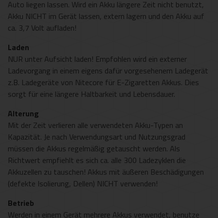
Auto liegen lassen. Wird ein Akku längere Zeit nicht benutzt,
Akku NICHT im Gerät lassen, extern lagern und den Akku auf
ca. 3,7 Volt aufladen!
Laden
NUR unter Aufsicht laden! Empfohlen wird ein externer
Ladevorgang in einem eigens dafür vorgesehenem Ladegerät
z.B. Ladegeräte von Nitecore für E-Zigaretten Akkus. Dies
sorgt für eine längere Haltbarkeit und Lebensdauer.
Alterung
Mit der Zeit verlieren alle verwendeten Akku-Typen an
Kapazität. Je nach Verwendungsart und Nutzungsgrad
müssen die Akkus regelmäßig getauscht werden. Als
Richtwert empfiehlt es sich ca. alle 300 Ladezyklen die
Akkuzellen zu tauschen! Akkus mit äußeren Beschädigungen
(defekte Isolierung, Dellen) NICHT verwenden!
Betrieb
Werden in einem Gerät mehrere Akkus verwendet, benutze